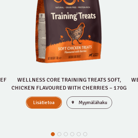
EEF
WELLNESS CORE TRAINING TREATS SOFT,
WE
CHICKEN FLAVOURED WITH CHERRIES – 170G
Lisätietoa
Myymälähaku