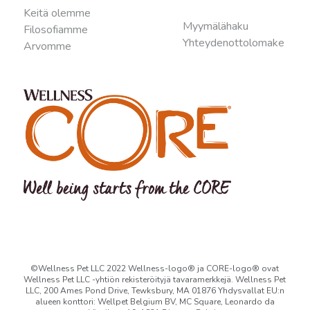
Keitä olemme
Myymälähaku
Filosofiamme
Yhteydenottolomake
Arvomme
©Wellness Pet LLC 2022 Wellness-logo® ja CORE-logo® ovat
Wellness Pet LLC -yhtiön rekisteröityjä tavaramerkkejä. Wellness Pet
LLC, 200 Ames Pond Drive, Tewksbury, MA 01876 Yhdysvallat EU:n
alueen konttori: Wellpet Belgium BV, MC Square, Leonardo da