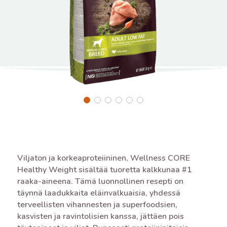
Viljaton ja korkeaproteiininen, Wellness CORE
Healthy Weight sisältää tuoretta kalkkunaa #1
raaka-aineena. Tämä luonnollinen resepti on
täynnä laadukkaita eläinvalkuaisia, yhdessä
terveellisten vihannesten ja superfoodsien,
kasvisten ja ravintolisien kanssa, jättäen pois