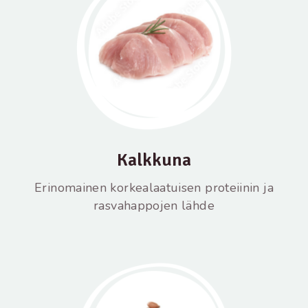
Kalkkuna
Erinomainen korkealaatuisen proteiinin ja
rasvahappojen lähde