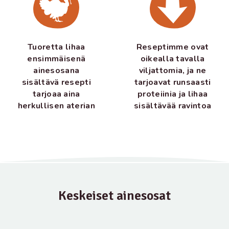
Tuoretta lihaa
Reseptimme ovat
ensimmäisenä
oikealla tavalla
ainesosana
viljattomia, ja ne
sisältävä resepti
tarjoavat runsaasti
tarjoaa aina
proteiinia ja lihaa
herkullisen aterian
sisältävää ravintoa
Keskeiset ainesosat