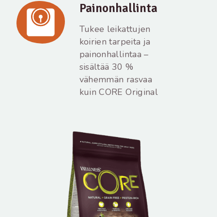
Painonhallinta
Tukee leikattujen
koirien tarpeita ja
painonhallintaa –
sisältää 30 %
vähemmän rasvaa
kuin CORE Original