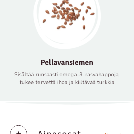
Pellavansiemen
Sisältää runsaasti omega-3-rasvahappoja,
tukee tervettä ihoa ja kiiltävää turkkia