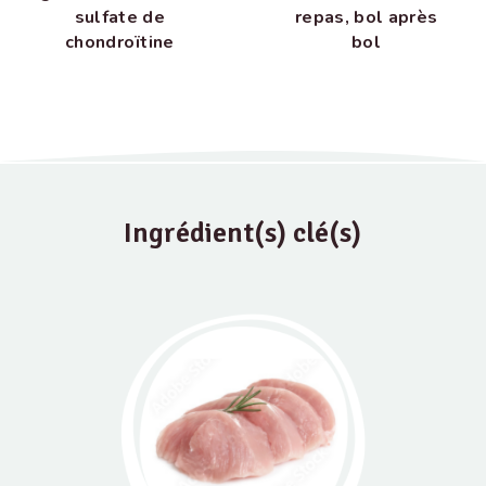
sulfate de
repas, bol après
chondroïtine
bol
Ingrédient(s) clé(s)