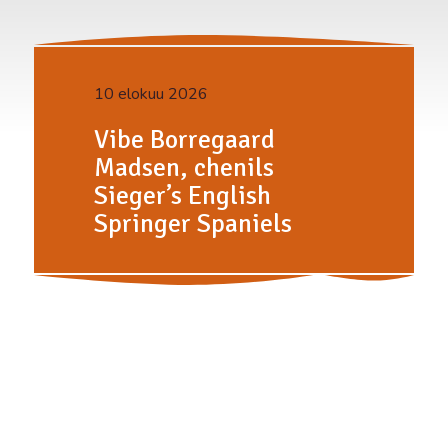
10 elokuu 2026
Vibe Borregaard
Madsen, chenils
Sieger’s English
Springer Spaniels