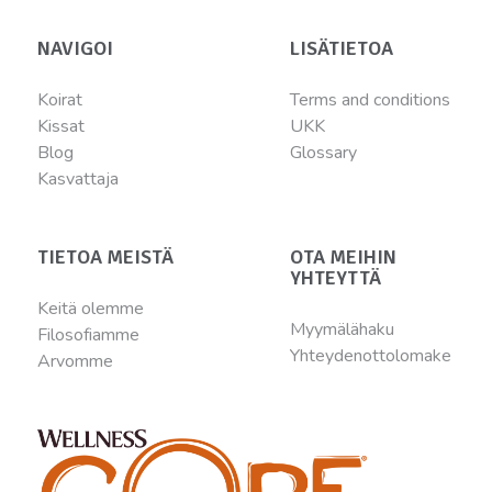
NAVIGOI
LISÄTIETOA
Koirat
Terms and conditions
Kissat
UKK
Blog
Glossary
Kasvattaja
TIETOA MEISTÄ
OTA MEIHIN
YHTEYTTÄ
Keitä olemme
Myymälähaku
Filosofiamme
Yhteydenottolomake
Arvomme