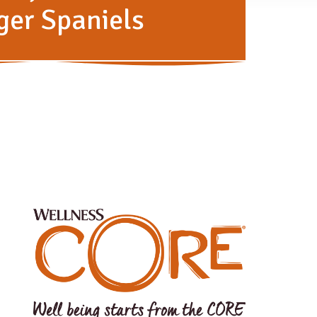
ger Spaniels