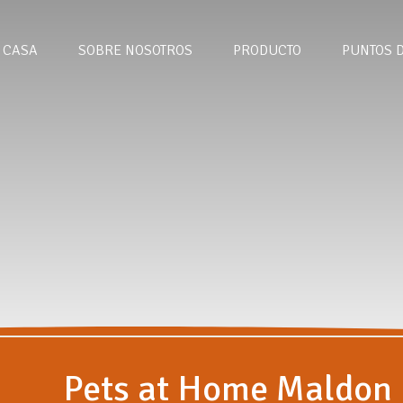
CASA
SOBRE NOSOTROS
PRODUCTO
PUNTOS 
Pets at Home Maldon