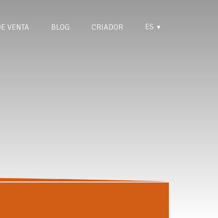
ES
DE VENTA
BLOG
CRIADOR
▼