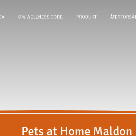
DA
OM WELLNESS CORE
PRODUKT
ÅTERFÖRSÄ
Pets at Home Maldon