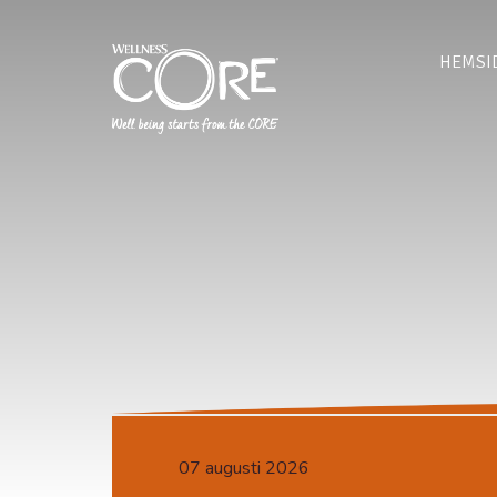
HEMSI
07 augusti 2026