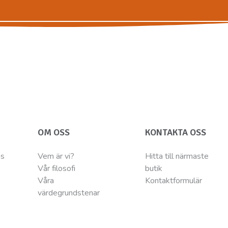
OM OSS
KONTAKTA OSS
ns
Vem är vi?
Hitta till närmaste
Vår filosofi
butik
Våra
Kontaktformulär
värdegrundstenar