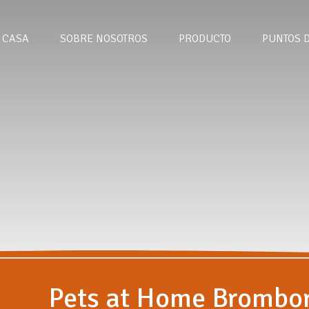
CASA
SOBRE NOSOTROS
PRODUCTO
PUNTOS 
Pets at Home Brombo