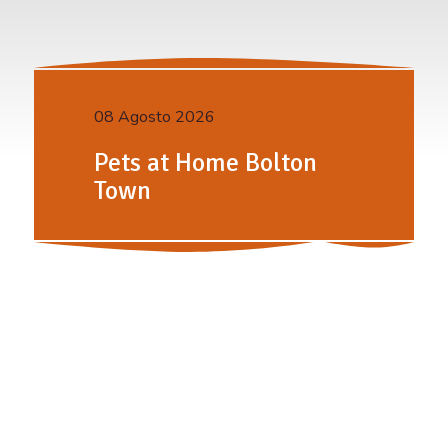
08 Agosto 2026
Pets at Home Bolton
Town