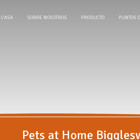
CASA
SOBRE NOSOTROS
PRODUCTO
PUNTOS 
Pets at Home Biggles