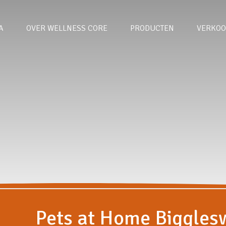
A
OVER WELLNESS CORE
PRODUCTEN
VERKOO
Pets at Home Biggles