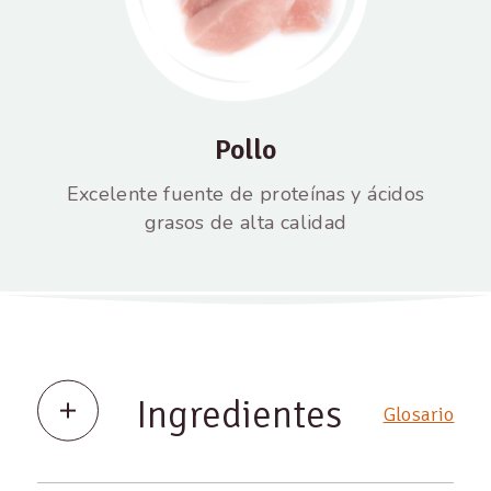
Pollo
Excelente fuente de proteínas y ácidos
grasos de alta calidad
Ingredientes
Glosario