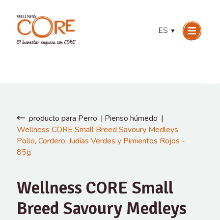
ES
▼
producto para Perro
Pienso húmedo
Wellness CORE Small Breed Savoury Medleys
Pollo, Cordero, Judías Verdes y Pimientos Rojos -
85g
Wellness CORE Small
Breed Savoury Medleys