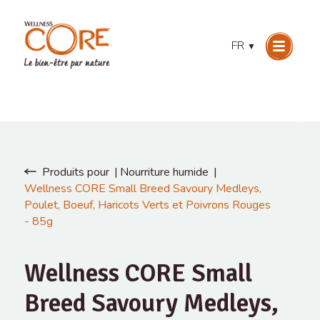
FR
▼
Produits pour
Nourriture humide
Wellness CORE Small Breed Savoury Medleys,
Poulet, Boeuf, Haricots Verts et Poivrons Rouges
- 85g
Wellness CORE Small
Breed Savoury Medleys,