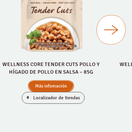
WELLNESS CORE TENDER CUTS POLLO Y
WELL
HÍGADO DE POLLO EN SALSA – 85G
Más infomación
Localizador de tiendas