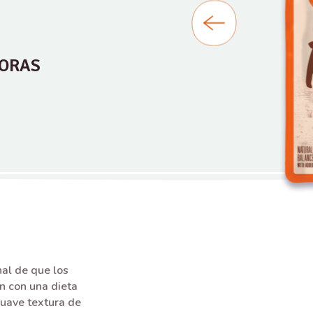
ORAS
nal de que los
n con una dieta
suave textura de