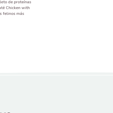
leto de proteínas
té Chicken with
s felinos más