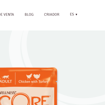
ES
DE VENTA
BLOG
CRIADOR
▼