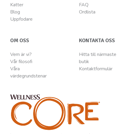
Katter
FAQ
Blog
Ordlista
Uppfodare
OM OSS
KONTAKTA OSS
Vem är vi?
Hitta till närmaste
Vår filosofi
butik
Våra
Kontaktformulär
värdegrundstenar