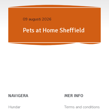
09 augusti 2026
Pets at Home Sheffield
NAVIGERA
MER INFO
Hundar
Terms and conditions