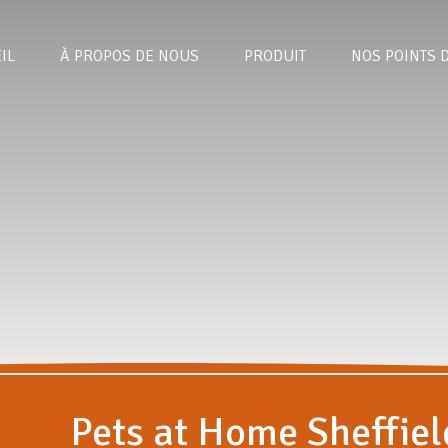
IL
À PROPOS DE NOUS
PRODUIT
NOS POINTS 
Pets at Home Sheffiel