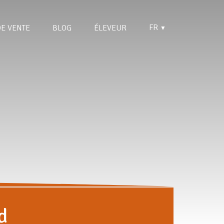
FR
DE VENTE
BLOG
ÉLEVEUR
▼
d