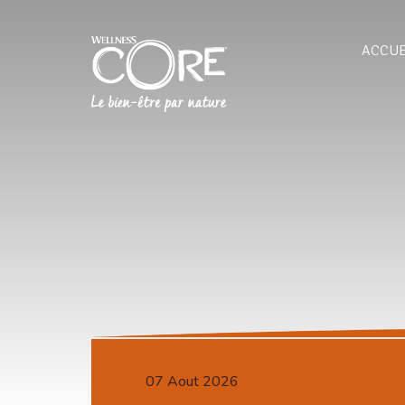
ACCUE
07 Aout 2026