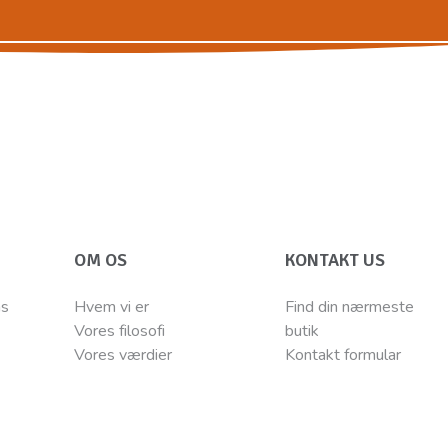
OM OS
KONTAKT US
ns
Hvem vi er
Find din nærmeste
Vores filosofi
butik
Vores værdier
Kontakt
for
mular