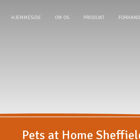
HJEMMESIDE
OM OS
PRODUKT
FORHAND
Pets at Home Sheffiel