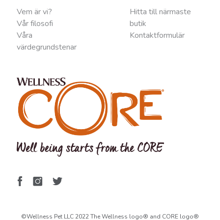
Vem är vi?
Hitta till närmaste
Vår filosofi
butik
Våra
Kontaktformulär
värdegrundstenar
©Wellness Pet LLC 2022 The Wellness logo® and CORE logo®