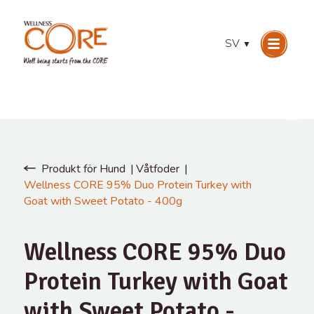
SV
▼
Produkt för Hund
Våtfoder
Wellness CORE 95% Duo Protein Turkey with
Goat with Sweet Potato - 400g
Wellness CORE 95% Duo
Protein Turkey with Goat
with Sweet Potato -