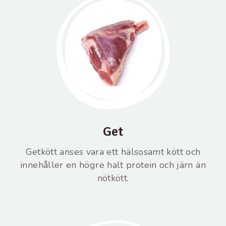
Get
Getkött anses vara ett hälsosamt kött och
innehåller en högre halt protein och järn än
nötkött.