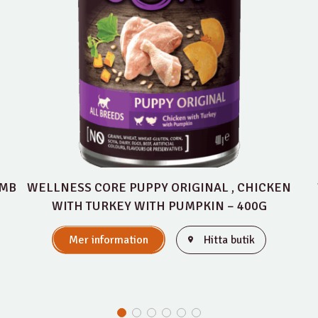
AMB
WELLNESS CORE PUPPY ORIGINAL , CHICKEN
WITH TURKEY WITH PUMPKIN – 400G
Mer information
Hitta butik