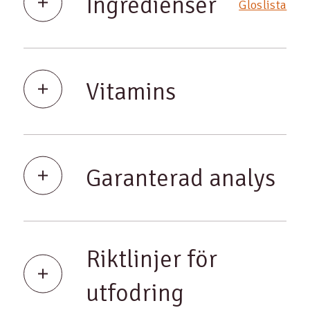
Ingredienser
Gloslista
Vitamins
Garanterad analys
Riktlinjer för
utfodring