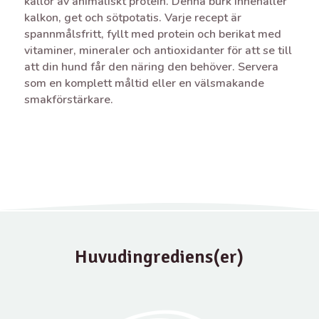
källor av animaliskt protein. Denna burk innehåller
kalkon, get och sötpotatis. Varje recept är
spannmålsfritt, fyllt med protein och berikat med
vitaminer, mineraler och antioxidanter för att se till
att din hund får den näring den behöver. Servera
som en komplett måltid eller en välsmakande
smakförstärkare.
Huvudingrediens(er)