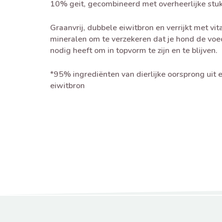
10% geit, gecombineerd met overheerlijke stuk
Graanvrij, dubbele eiwitbron en verrijkt met vi
mineralen om te verzekeren dat je hond de voedi
nodig heeft om in topvorm te zijn en te blijven.
*95% ingrediënten van dierlijke oorsprong uit 
eiwitbron