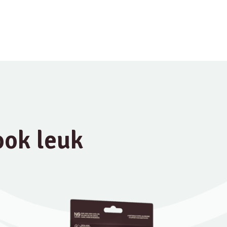
 ook leuk