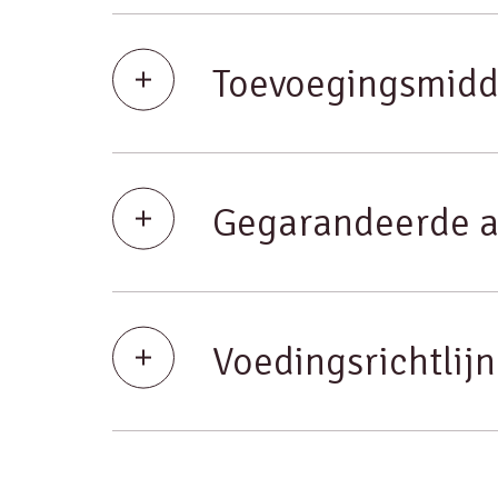
Toevoegingsmidd
Gegarandeerde a
Voedingsrichtlij