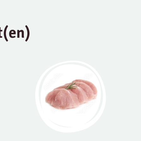
t(en)