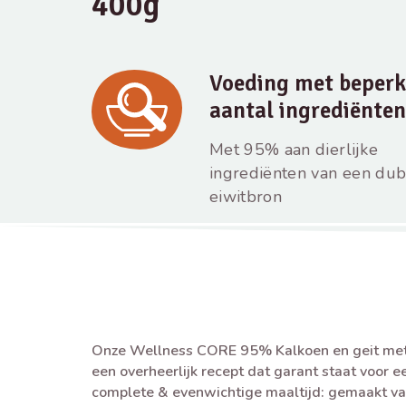
400g
Voeding met beperk
aantal ingrediënten
Met 95% aan dierlijke
ingrediënten van een du
eiwitbron
Onze Wellness CORE 95% Kalkoen en geit met 
een overheerlijk recept dat garant staat voor ee
complete & evenwichtige maaltijd: gemaakt v