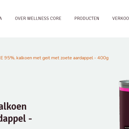
A
OVER WELLNESS CORE
PRODUCTEN
VERKOO
 95%, kalkoen met geit met zoete aardappel - 400g
alkoen
dappel -