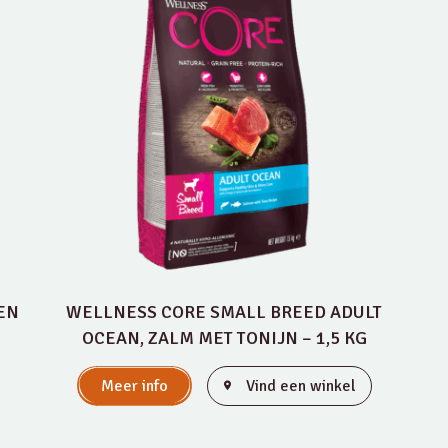
EN
WELLNESS CORE SMALL BREED ADULT
OCEAN, ZALM MET TONIJN – 1,5 KG
Meer info
Vind een winkel