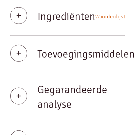
Ingrediënten
Woordenlijst
Toevoegingsmiddelen
Gegarandeerde
analyse