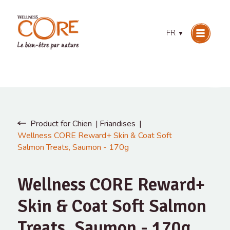
FR
▼
Product for Chien
Friandises
Wellness CORE Reward+ Skin & Coat Soft
Salmon Treats, Saumon - 170g
Wellness CORE Reward+
Skin & Coat Soft Salmon
Treats, Saumon - 170g