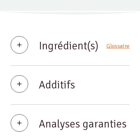
Ingrédient(s)
Glossaire
Additifs
Analyses garanties