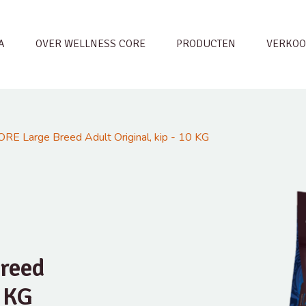
A
OVER WELLNESS CORE
PRODUCTEN
VERKOO
RE Large Breed Adult Original, kip - 10 KG
reed
0 KG