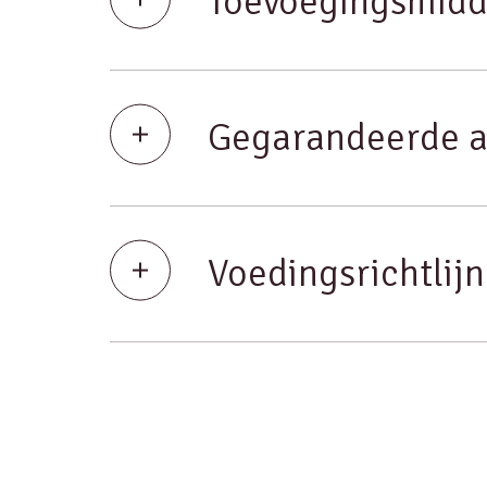
Toevoegingsmidd
Gegarandeerde a
Voedingsrichtlij