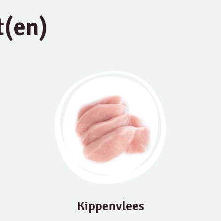
t(en)
Kippenvlees