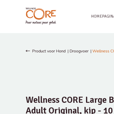
HOMEPAGIN
Product voor Hond
Droogvoer
Wellness CO
Wellness CORE Large B
Adult Original, kip - 1