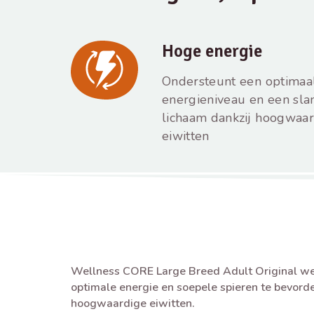
Hoge energie
Ondersteunt een optimaa
energieniveau en een sla
lichaam dankzij hoogwaa
eiwitten
Wellness CORE Large Breed Adult Original w
optimale energie en soepele spieren te bevord
hoogwaardige eiwitten.