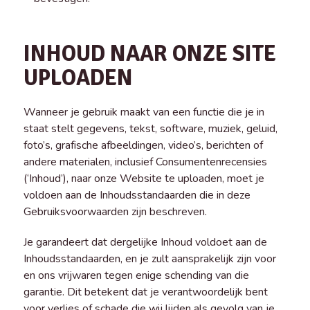
INHOUD NAAR ONZE SITE
UPLOADEN
Wanneer je gebruik maakt van een functie die je in
staat stelt gegevens, tekst, software, muziek, geluid,
foto’s, grafische afbeeldingen, video’s, berichten of
andere materialen, inclusief Consumentenrecensies
(‘Inhoud’), naar onze Website te uploaden, moet je
voldoen aan de Inhoudsstandaarden die in deze
Gebruiksvoorwaarden zijn beschreven.
Je garandeert dat dergelijke Inhoud voldoet aan de
Inhoudsstandaarden, en je zult aansprakelijk zijn voor
en ons vrijwaren tegen enige schending van die
garantie. Dit betekent dat je verantwoordelijk bent
voor verlies of schade die wij lijden als gevolg van je