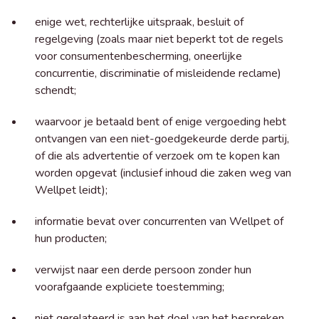
enige wet, rechterlijke uitspraak, besluit of
regelgeving (zoals maar niet beperkt tot de regels
voor consumentenbescherming, oneerlijke
concurrentie, discriminatie of misleidende reclame)
schendt;
waarvoor je betaald bent of enige vergoeding hebt
ontvangen van een niet-goedgekeurde derde partij,
of die als advertentie of verzoek om te kopen kan
worden opgevat (inclusief inhoud die zaken weg van
Wellpet leidt);
informatie bevat over concurrenten van Wellpet of
hun producten;
verwijst naar een derde persoon zonder hun
voorafgaande expliciete toestemming;
niet gerelateerd is aan het doel van het bespreken