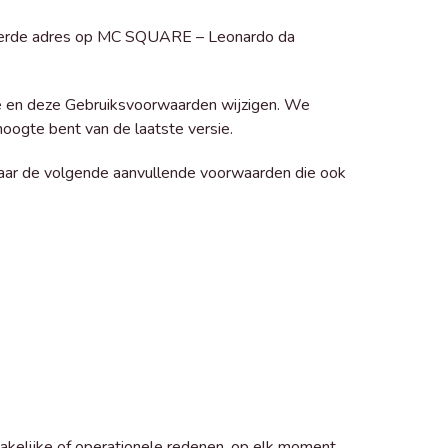
eerde adres op MC SQUARE – Leonardo da
te en deze Gebruiksvoorwaarden wijzigen. We
oogte bent van de laatste versie.
ar de volgende aanvullende voorwaarden die ook
kelijke of operationele redenen, op elk moment.