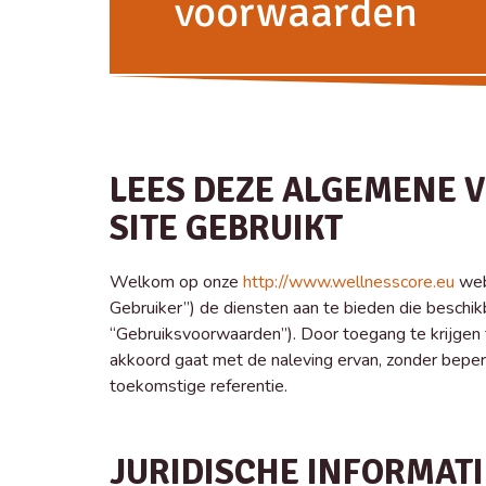
voorwaarden
LEES DEZE ALGEMENE 
SITE GEBRUIKT
Welkom op onze
http://www.wellnesscore.eu
webs
Gebruiker”) de diensten aan te bieden die besch
“Gebruiksvoorwaarden”). Door toegang te krijgen
akkoord gaat met de naleving ervan, zonder bepe
toekomstige referentie.
JURIDISCHE INFORMATI