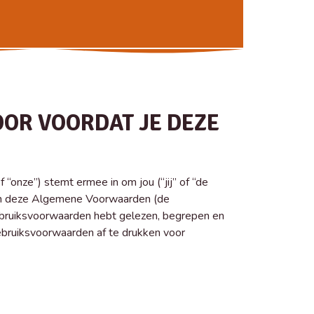
OR VOORDAT JE DEZE
“onze”) stemt ermee in om jou (“jij” of “de
 van deze Algemene Voorwaarden (de
Gebruiksvoorwaarden hebt gelezen, begrepen en
ebruiksvoorwaarden af te drukken voor