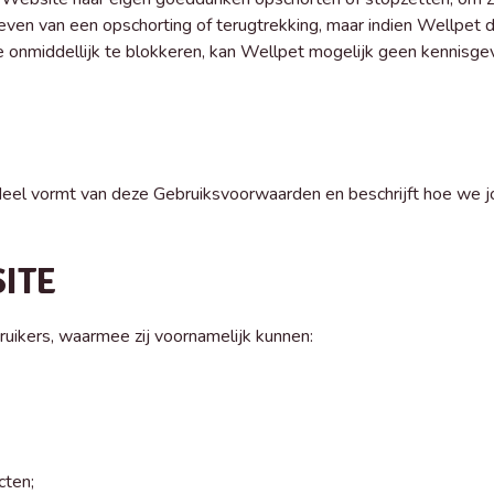
even van een opschorting of terugtrekking, maar indien Wellpet d
middellijk te blokkeren, kan Wellpet mogelijk geen kennisgevi
rdeel vormt van deze Gebruiksvoorwaarden en beschrijft hoe we
SITE
ruikers, waarmee zij voornamelijk kunnen:
cten;