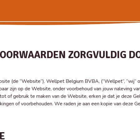
VOORWAARDEN ZORGVULDIG DO
ite (de “Website”). Wellpet Belgium BVBA, (“Wellpet”, “wij” of 
ikbaar zijn op de Website, onder voorbehoud van jouw naleving
 tot of gebruik te maken van de Website, erken je dat je deze 
rkingen of voorbehouden. We raden je aan een kopie van deze G
E