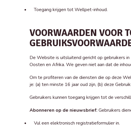
Toegang krijgen tot Wellpet-inhoud.
VOORWAARDEN VOOR TO
GEBRUIKSVOORWAARD
De Website is uitsluitend gericht op gebruikers i
Oosten en Afrika. We geven niet aan dat de inhoud d
Om te profiteren van de diensten die op deze W
je: (a) ten minste 16 jaar oud zijn, (b) deze Geb
Gebruikers kunnen toegang krijgen tot de verschi
Abonneren op de nieuwsbrief:
Gebruikers dien
Vul een elektronisch registratieformulier in.