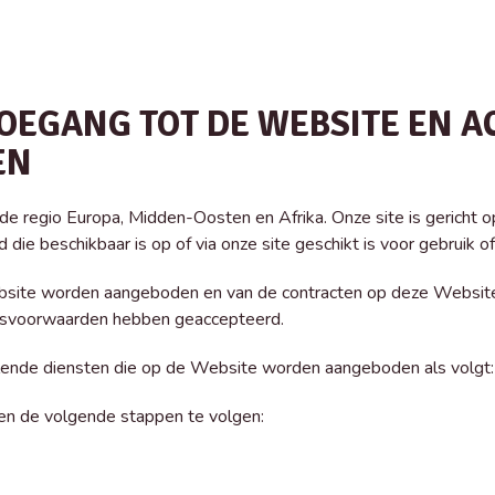
EGANG TOT DE WEBSITE EN A
EN
n de regio Europa, Midden-Oosten en Afrika. Onze site is gericht
ie beschikbaar is op of via onze site geschikt is voor gebruik of 
ebsite worden aangeboden en van de contracten op deze Website
ruiksvoorwaarden hebben geaccepteerd.
llende diensten die op de Website worden aangeboden als volgt:
en de volgende stappen te volgen: