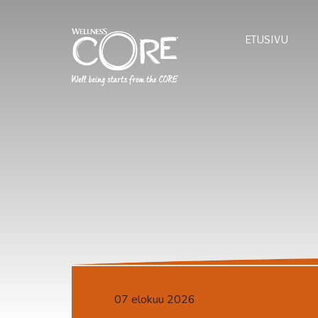
ETUSIVU
07 elokuu 2026