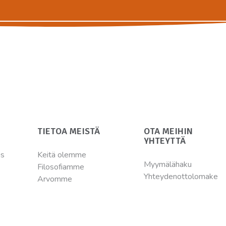
TIETOA MEISTÄ
OTA MEIHIN
YHTEYTTÄ
ns
Keitä olemme
Myymälähaku
Filosofiamme
Yhteydenottolomake
Arvomme