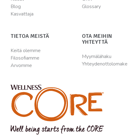
Blog
Glossary
Kasvattaja
TIETOA MEISTÄ
OTA MEIHIN
YHTEYTTÄ
Keitä olemme
Myymälähaku
Filosofiamme
Yhteydenottolomake
Arvomme