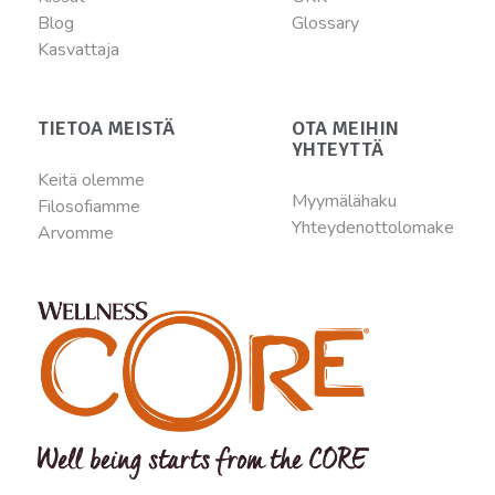
Blog
Glossary
Kasvattaja
TIETOA MEISTÄ
OTA MEIHIN
YHTEYTTÄ
Keitä olemme
Myymälähaku
Filosofiamme
Yhteydenottolomake
Arvomme