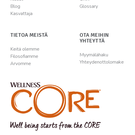
Blog
Glossary
Kasvattaja
TIETOA MEISTÄ
OTA MEIHIN
YHTEYTTÄ
Keitä olemme
Myymälähaku
Filosofiamme
Yhteydenottolomake
Arvomme