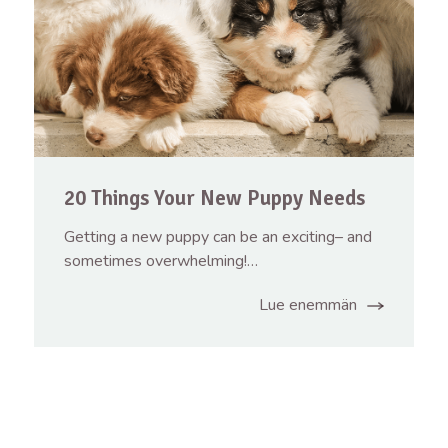
20 Things Your New Puppy Needs
Getting a new puppy can be an exciting– and
sometimes overwhelming!…
Lue enemmän