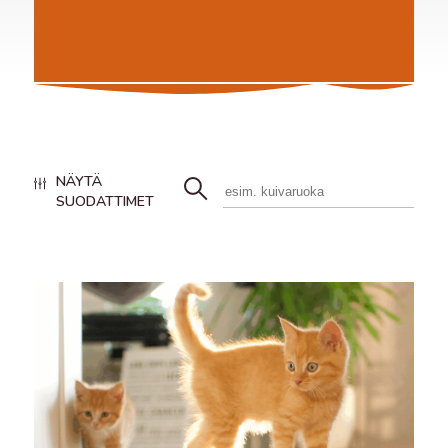
NÄYTÄ
SUODATTIMET