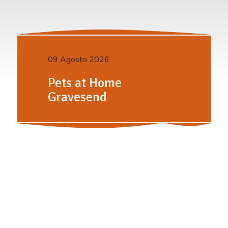
09 Agosto 2026
Pets at Home
Gravesend