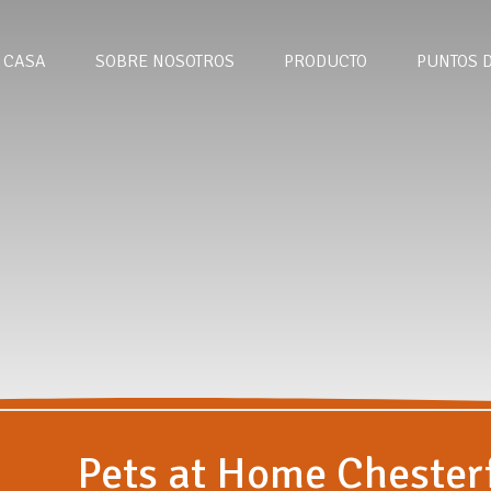
CASA
SOBRE NOSOTROS
PRODUCTO
PUNTOS 
Pets at Home Chester