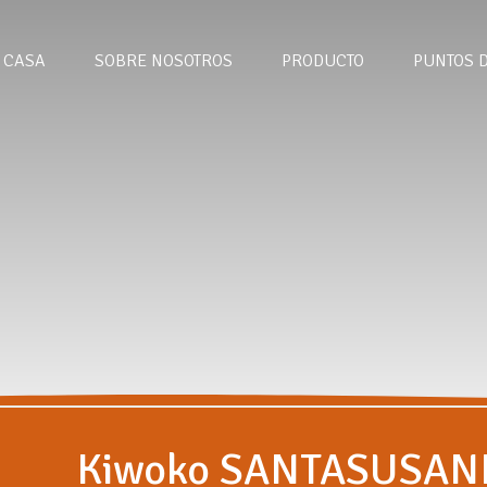
CASA
SOBRE NOSOTROS
PRODUCTO
PUNTOS 
Kiwoko SANTASUSAN