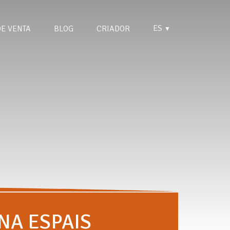
ES
DE VENTA
BLOG
CRIADOR
▼
NA ESPAIS