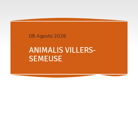
08 Agosto 2026
ANIMALIS VILLERS-
SEMEUSE