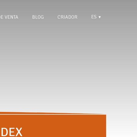
ES
DE VENTA
BLOG
CRIADOR
▼
EDEX