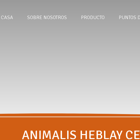
CASA
SOBRE NOSOTROS
PRODUCTO
PUNTOS 
ANIMALIS HEBLAY C