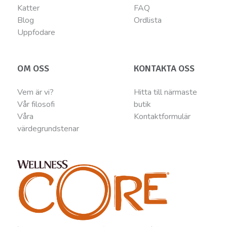
Katter
FAQ
Blog
Ordlista
Uppfodare
OM OSS
KONTAKTA OSS
Vem är vi?
Hitta till närmaste
Vår filosofi
butik
Våra
Kontaktformulär
värdegrundstenar