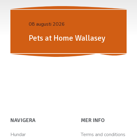
08 augusti 2026
Pets at Home Wallasey
NAVIGERA
MER INFO
Hundar
Terms and conditions