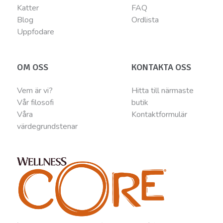
Katter
FAQ
Blog
Ordlista
Uppfodare
OM OSS
KONTAKTA OSS
Vem är vi?
Hitta till närmaste
Vår filosofi
butik
Våra
Kontaktformulär
värdegrundstenar