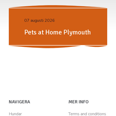
07 augusti 2026
Pets at Home Plymouth
NAVIGERA
MER INFO
Hundar
Terms and conditions