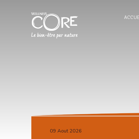
ACCUE
09 Aout 2026