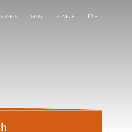
FR
DE VENTE
BLOG
ÉLEVEUR
▼
th