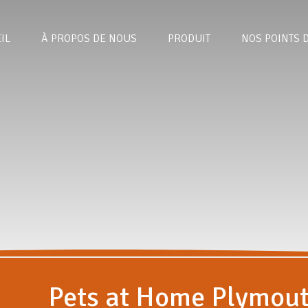
IL
À PROPOS DE NOUS
PRODUIT
NOS POINTS 
Pets at Home Plymou