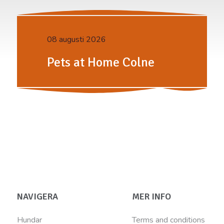
08 augusti 2026
Pets at Home Colne
NAVIGERA
MER INFO
Hundar
Terms and conditions