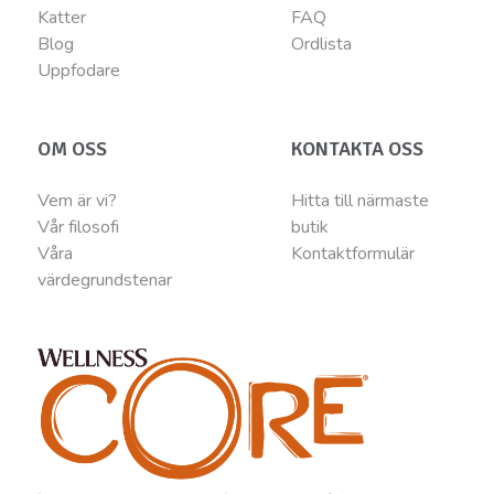
Katter
FAQ
Blog
Ordlista
Uppfodare
OM OSS
KONTAKTA OSS
Vem är vi?
Hitta till närmaste
Vår filosofi
butik
Våra
Kontaktformulär
värdegrundstenar