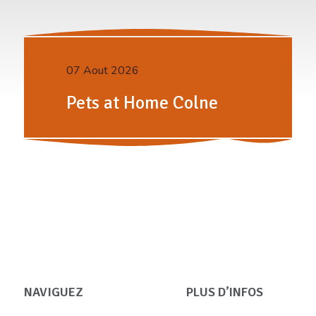
07 Aout 2026
Pets at Home Colne
NAVIGUEZ
PLUS D’INFOS