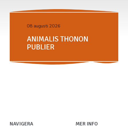
08 augusti 2026
ANIMALIS THONON
PUBLIER
NAVIGERA
MER INFO