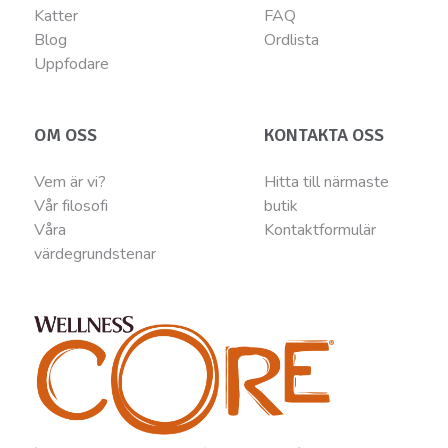
Katter
FAQ
Blog
Ordlista
Uppfodare
OM OSS
KONTAKTA OSS
Vem är vi?
Hitta till närmaste
Vår filosofi
butik
Våra
Kontaktformulär
värdegrundstenar