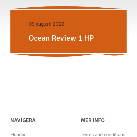
09 augusti 2026
Ocean Review 1 HP
NAVIGERA
MER INFO
Hundar
Terms and conditions