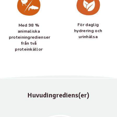
För daglig
Med 98 %
hydrering och
animaliska
urinhälsa
proteiningredienser
från två
proteinkällor
Huvudingrediens(er)