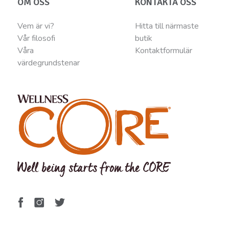
OM OSS
KONTAKTA OSS
Vem är vi?
Hitta till närmaste
Vår filosofi
butik
Våra
Kontaktformulär
värdegrundstenar