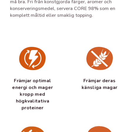
må bra. Fri från konstgjorda färger, aromer och
konserveringsmedel, servera CORE 98% som en
komplett måltid eller smaklig topping.
Främjar optimal
Främjar deras
energi och mager
känsliga magar
kropp med
högkvalitativa
proteiner