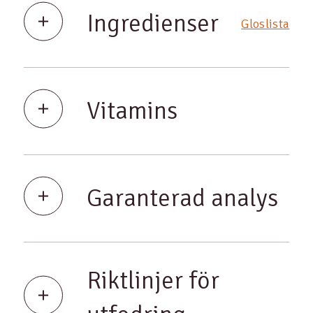
Ingredienser
Gloslista
Vitamins
Garanterad analys
Riktlinjer för