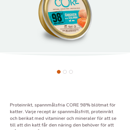
Proteinrikt, spannmålsfria CORE 98% blötmat för
katter. Varje recept är spannmålsfritt, proteinrikt
och berikat med vitaminer och mineraler för att se
till att din katt får den näring den behöver för att