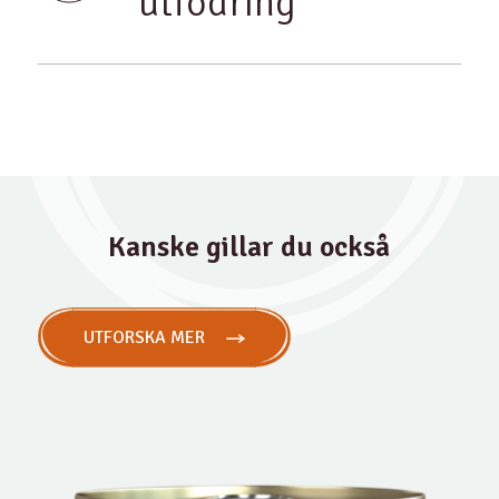
utfodring
Kanske gillar du också
UTFORSKA MER