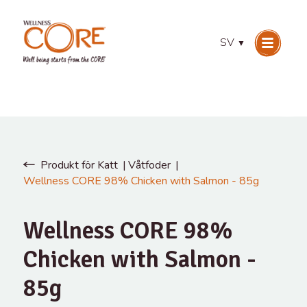
SV
▼
Produkt för Katt
Våtfoder
Wellness CORE 98% Chicken with Salmon - 85g
Wellness CORE 98%
Chicken with Salmon -
85g