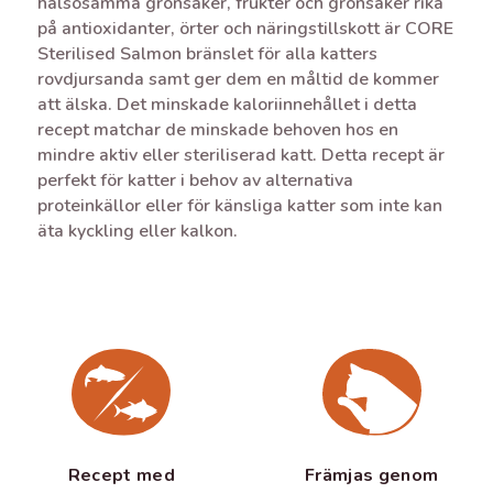
hälsosamma grönsaker, frukter och grönsaker rika
på antioxidanter, örter och näringstillskott är CORE
Sterilised Salmon bränslet för alla katters
rovdjursanda samt ger dem en måltid de kommer
att älska. Det minskade kaloriinnehållet i detta
recept matchar de minskade behoven hos en
mindre aktiv eller steriliserad katt. Detta recept är
perfekt för katter i behov av alternativa
proteinkällor eller för känsliga katter som inte kan
äta kyckling eller kalkon.
Främjas genom
Recept med