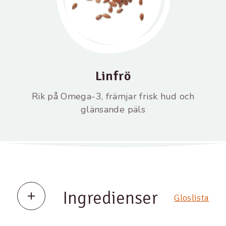
Linfrö
Rik på Omega-3, främjar frisk hud och
glänsande päls
Ingredienser
Gloslista