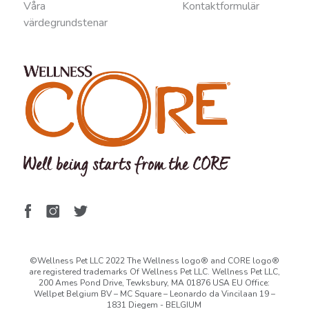
Våra
Kontaktformulär
värdegrundstenar
©Wellness Pet LLC 2022 The Wellness logo® and CORE logo®
are registered trademarks Of Wellness Pet LLC. Wellness Pet LLC,
200 Ames Pond Drive, Tewksbury, MA 01876 USA EU Office:
Wellpet Belgium BV – MC Square – Leonardo da Vincilaan 19 –
1831 Diegem - BELGIUM