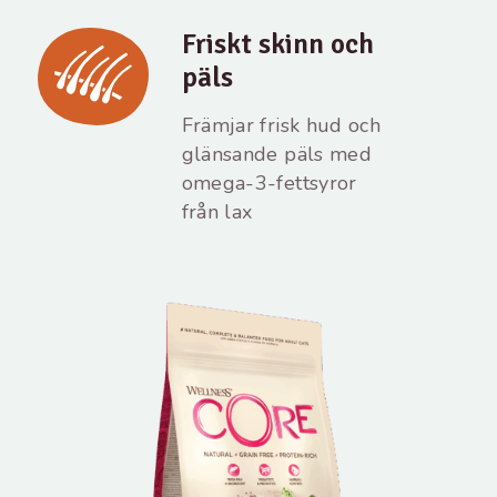
Friskt skinn och
päls
Främjar frisk hud och
glänsande päls med
omega-3-fettsyror
från lax