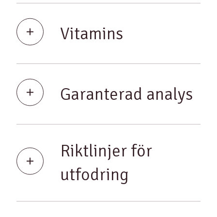
Vitamins
Garanterad analys
Riktlinjer för
utfodring