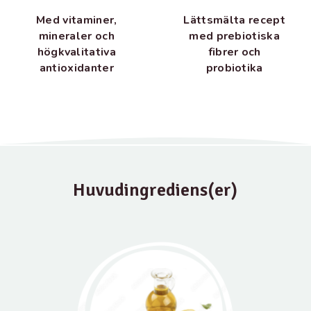
Lättsmälta recept
Med vitaminer,
med prebiotiska
mineraler och
fibrer och
högkvalitativa
probiotika
antioxidanter
Huvudingrediens(er)