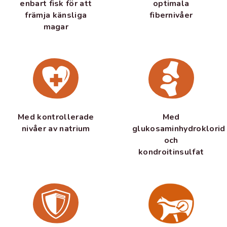
optimala
enbart fisk för att
fibernivåer
främja känsliga
magar
Med kontrollerade
Med
nivåer av natrium
glukosaminhydroklorid
och
kondroitinsulfat