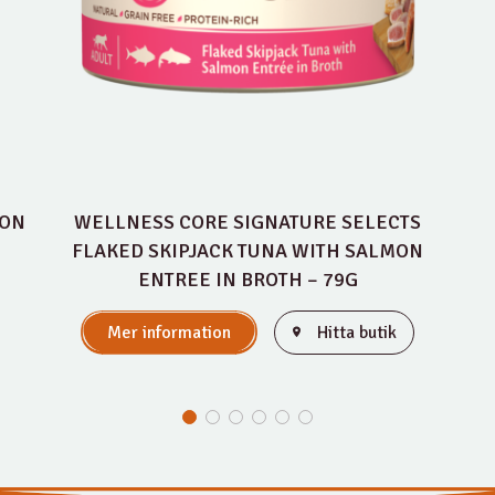
MON
WELLNESS CORE SIGNATURE SELECTS
FLAKED SKIPJACK TUNA WITH SALMON
ENTREE IN BROTH – 79G
Mer information
Hitta butik