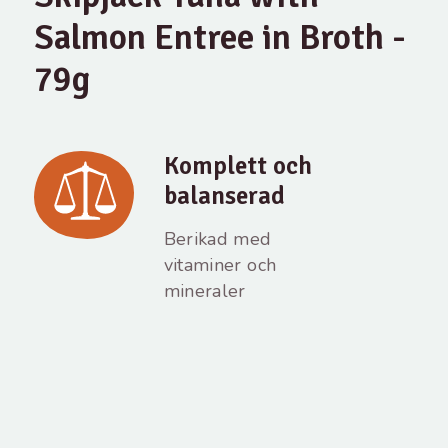
Salmon Entree in Broth -
79g
Komplett och
balanserad
Berikad med
vitaminer och
mineraler