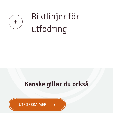
Riktlinjer för
utfodring
Kanske gillar du också
UTFORSKA MER