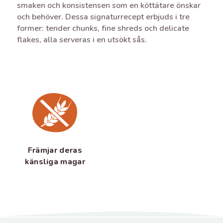
smaken och konsistensen som en köttätare önskar
och behöver. Dessa signaturrecept erbjuds i tre
former: tender chunks, fine shreds och delicate
flakes, alla serveras i en utsökt sås.
Främjar deras
känsliga magar