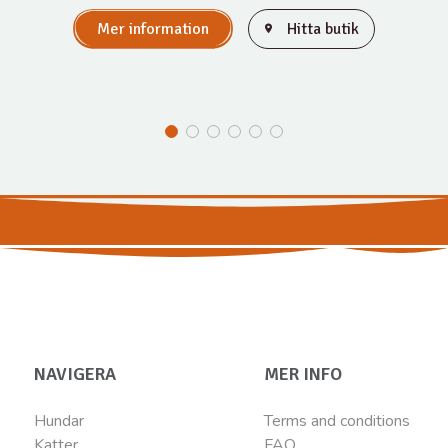
Mer information
Hitta butik
NAVIGERA
MER INFO
Hundar
Terms and conditions
Katter
FAQ