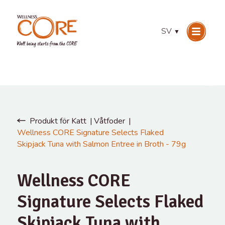
SV
▼
Produkt för Katt
Våtfoder
Wellness CORE Signature Selects Flaked
Skipjack Tuna with Salmon Entree in Broth - 79g
Wellness CORE
Signature Selects Flaked
Skipjack Tuna with