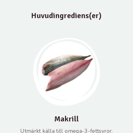
Huvudingrediens(er)
Makrill
Utmärkt källa till omega-3-fettsyror.