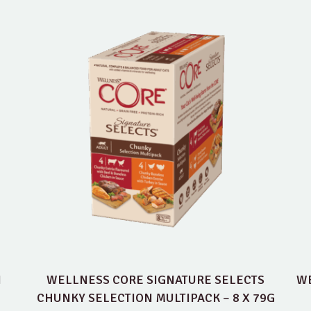
N
WELLNESS CORE SIGNATURE SELECTS
WE
CHUNKY SELECTION MULTIPACK – 8 X 79G