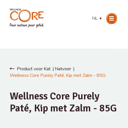
NL
▼
Product voor Kat
Natvoer
Wellness Core Purely Paté, Kip met Zalm - 85G
Wellness Core Purely
Paté, Kip met Zalm - 85G