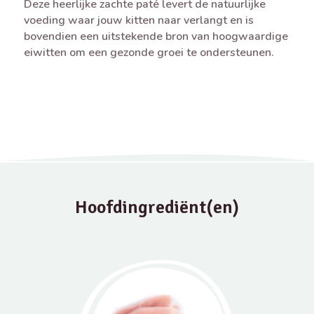
Deze heerlijke zachte paté levert de natuurlijke
voeding waar jouw kitten naar verlangt en is
bovendien een uitstekende bron van hoogwaardige
eiwitten om een gezonde groei te ondersteunen.
Hoofdingrediënt(en)