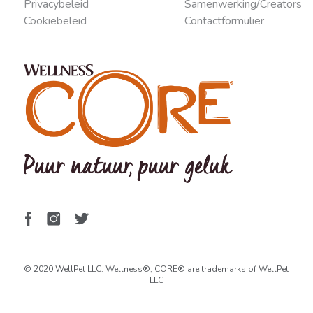
Privacybeleid
Samenwerking/Creators
Cookiebeleid
Contactformulier
© 2020 WellPet LLC. Wellness®, CORE® are trademarks of WellPet
LLC