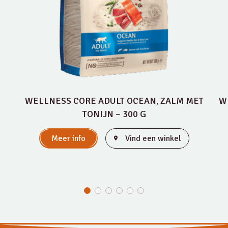
WELLNESS CORE ADULT OCEAN, ZALM MET
W
TONIJN – 300 G
Meer info
Vind een winkel