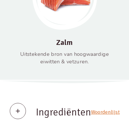
Zalm
Uitstekende bron van hoogwaardige
eiwitten & vetzuren.
Ingrediënten
Woordenlijst