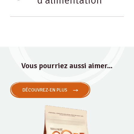
d'alimentation
Vous pourriez aussi aimer...
DÉCOUVREZ-EN PLUS