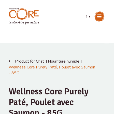
FR
▼
Product for Chat
Nourriture humide
Wellness Core Purely Paté, Poulet avec Saumon
- 85G
Wellness Core Purely
Paté, Poulet avec
Saumon - 85G