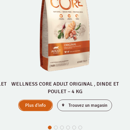
LET
WELLNESS CORE ADULT ORIGINAL , DINDE ET
POULET – 4 KG
Plus d'info
Trouvez un magasin