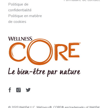
Politique de
confidentialité
Politique en matière
de cookies
© 2020 WellPet LLC. Wellness®, CORE® are trademarks of WellPet