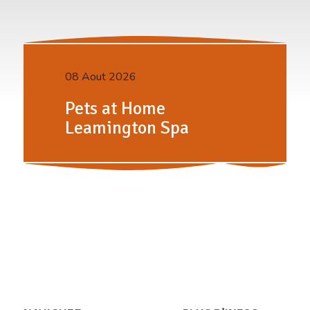
08 Aout 2026
Pets at Home
Leamington Spa