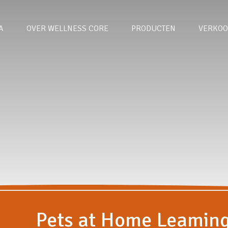
A
OVER WELLNESS CORE
PRODUCTEN
VERKOO
Pets at Home Leamin