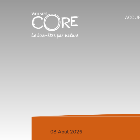
ACCUE
08 Aout 2026