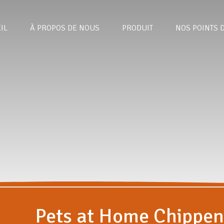
IL
À PROPOS DE NOUS
PRODUIT
NOS POINTS 
Pets at Home Chippe