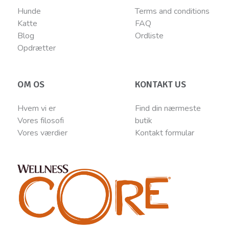
Hunde
Terms and conditions
Katte
FAQ
Blog
Ordliste
Opdrætter
OM OS
KONTAKT US
Hvem vi er
Find din nærmeste
Vores filosofi
butik
Vores værdier
Kontakt
for
mular