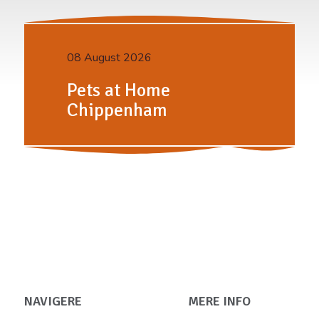
08 August 2026
Pets at Home
Chippenham
NAVIGERE
MERE INFO