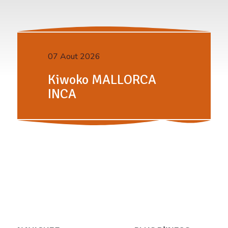
07 Aout 2026
Kiwoko MALLORCA
INCA